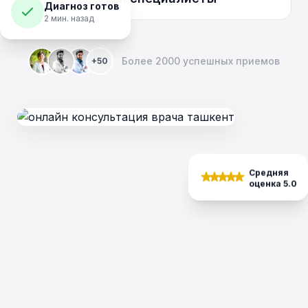
Диагноз готов
2 мин. назад
Более 2000 успешных приемов
+50
Средняя
оценка 5.0