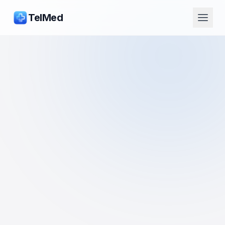
TelMed